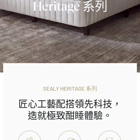
Heritage 系列
SEALY HERITAGE 系列
匠心工藝配搭領先科技，
造就極致酣睡體驗。