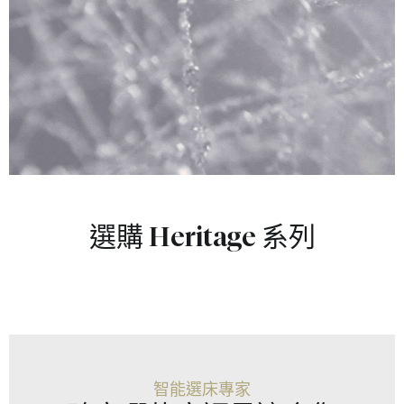
選購 Heritage 系列
智能選床專家