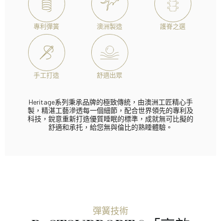
專利彈簧
澳洲製造
護脊之選
手工打造
舒適出眾
Heritage系列秉承品牌的極致傳統，由澳洲工匠精心手
製，精湛工藝滲透每一個細節，配合世界領先的專利及
科技，銳意重新打造優質睡眠的標準，成就無可比擬的
舒適和承托，給您無與倫比的熟睡體驗。
彈簧技術