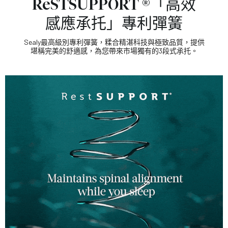
ReSTSUPPORT ®「高效
感應承托」專利彈簧
Sealy最高級別專利彈簧，糅合精湛科技與極致品質，提供
堪稱完美的舒適感，為您帶來市場獨有的3段式承托。